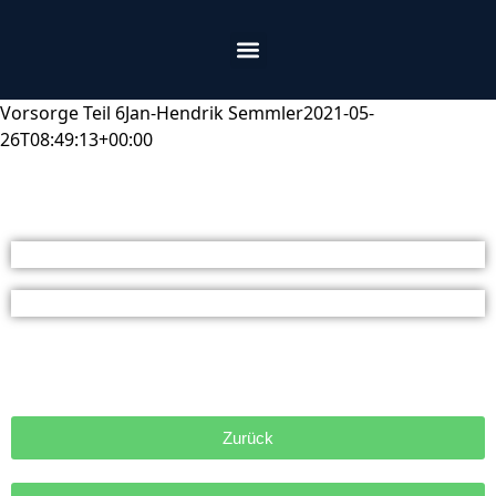
Vorsorge Teil 6
Jan-Hendrik Semmler
2021-05-
26T08:49:13+00:00
Zurück