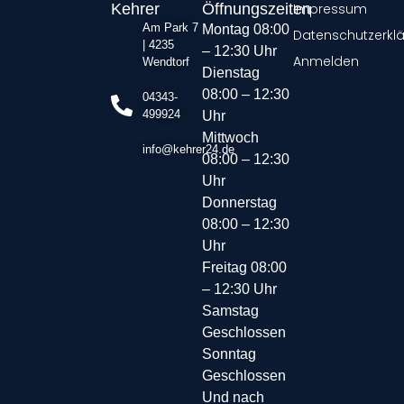
Kehrer
Öffnungszeiten
Impressum
Am Park 7
Montag 08:00
Datenschutzerkl
| 4235
– 12:30 Uhr
Anmelden
Wendtorf
Dienstag
08:00 – 12:30
04343-
499924
Uhr
Mittwoch
info@kehrer24.de
08:00 – 12:30
Uhr
Donnerstag
08:00 – 12:30
Uhr
Freitag 08:00
– 12:30 Uhr
Samstag
Geschlossen
Sonntag
Geschlossen
Und nach