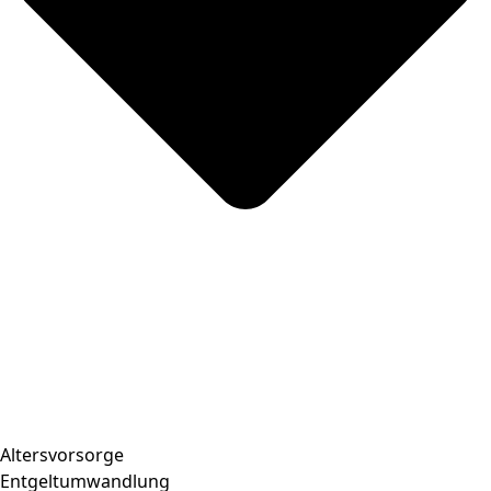
Altersvorsorge
Entgeltumwandlung