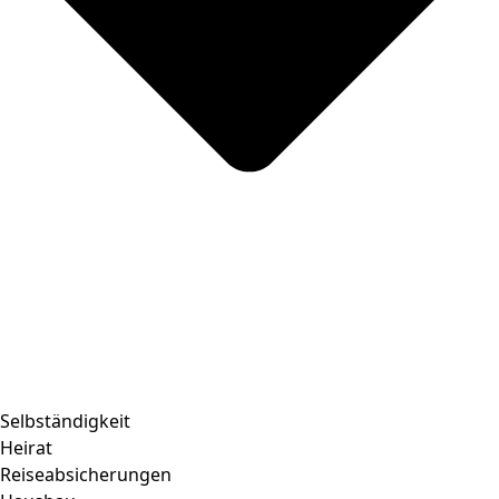
Selbständigkeit
Heirat
Reiseabsicherungen