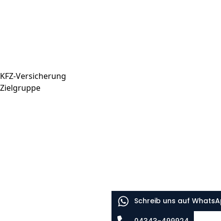
KFZ-Versicherung
Zielgruppe
Schreib uns auf Whats
04343-499924