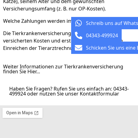
Katze), seinem Alter und dem gewünschten
Versicherungsumfang (z. B. nur OP-Kosten).
Welche Zahlungen werden im Schadenfall geleistet?
Schreib uns auf What
Die Tierkrankenversicherung übernimmt die
04343-499924
versicherten Kosten und erstattet Ihnen diese nach
Schicken Sie uns eine 
Einreichen der Tierarztrechnung auf Ihr Bankkonto.
Weiter Informationen zur Tierkrankenversicherung
finden Sie Hier...
Haben Sie Fragen? Rufen Sie uns einfach an: 04343-
499924 oder nutzen Sie unser Kontaktformular