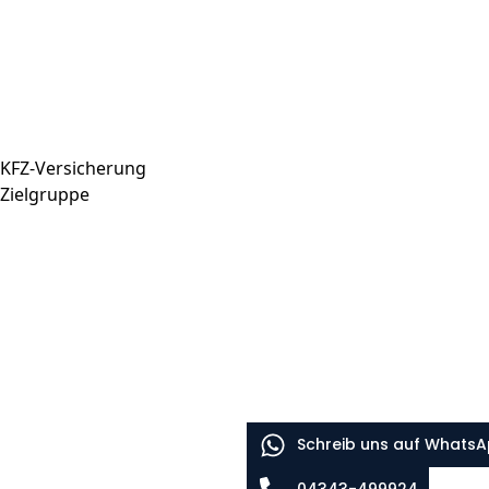
KFZ-Versicherung
Zielgruppe
Schreib uns auf Whats
04343-499924