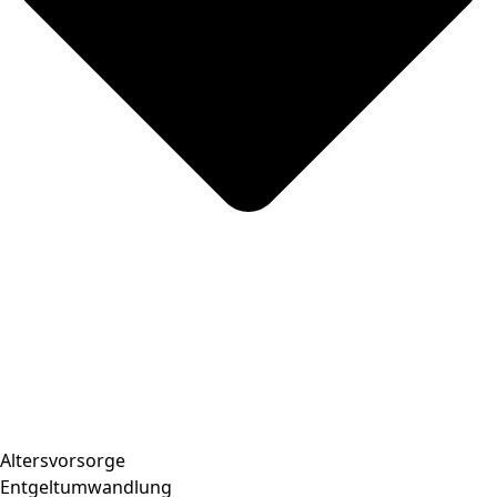
Altersvorsorge
Entgeltumwandlung