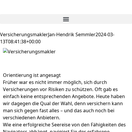
Versicherungsmakler
Jan-Hendrik Semmler
2024-03-
13T08:41:38+00:00
Orientierung ist angesagt
Früher war es nicht immer möglich, sich durch
Versicherungen vor Risiken zu schützen. Oft gab es
einfach keine entsprechenden Angebote. Heute haben
wir dagegen die Qual der Wahl, denn versichern kann
man sich gegen fast alles – und das auch noch bei
verschiedenen Anbietern.
Wie eine erfolgreiche Seereise von den Fähigkeiten des
Navigators abhängt, navigiert Sie der erfahrene