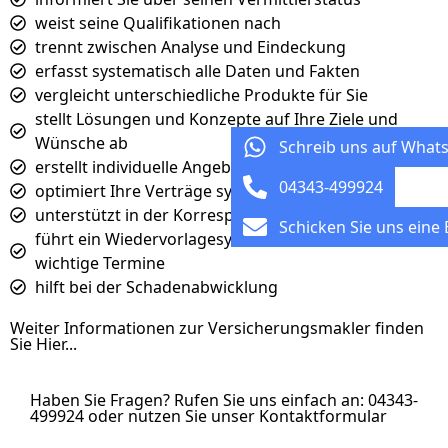
weist seine Qualifikationen nach
trennt zwischen Analyse und Eindeckung
erfasst systematisch alle Daten und Fakten
vergleicht unterschiedliche Produkte für Sie
stellt Lösungen und Konzepte auf Ihre Ziele und
Wünsche ab
Schreib uns auf What
erstellt individuelle Angebote
04343-499924
optimiert Ihre Verträge systematisch
unterstützt in der Korrespondenz mit dem Anbieter
Schicken Sie uns eine 
führt ein Wiedervorlagesystem und erinnert Sie an
wichtige Termine
hilft bei der Schadenabwicklung
Weiter Informationen zur Versicherungsmakler finden
Sie Hier...
Haben Sie Fragen? Rufen Sie uns einfach an: 04343-
499924 oder nutzen Sie unser Kontaktformular