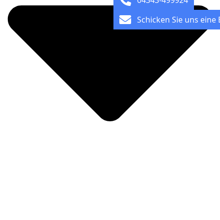
04343-499924
Schicken Sie uns eine 