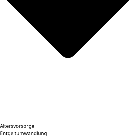
Altersvorsorge
Entgeltumwandlung