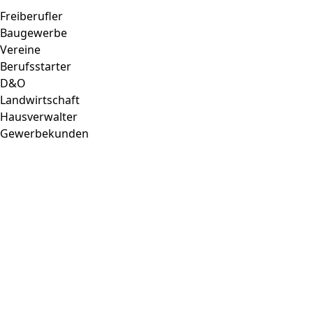
Freiberufler
Baugewerbe
Vereine
Berufsstarter
D&O
Landwirtschaft
Hausverwalter
Gewerbekunden