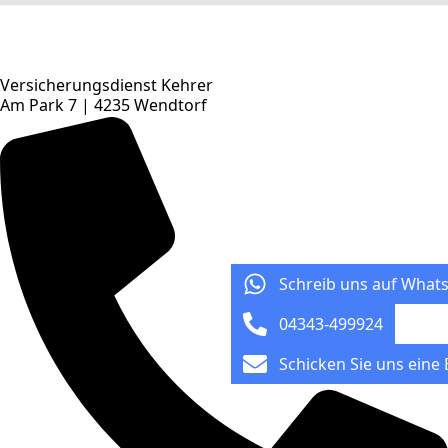
Versicherungsdienst Kehrer
Am Park 7 | 4235 Wendtorf
Schreib uns auf What
04343-499924
Schicken Sie uns eine 