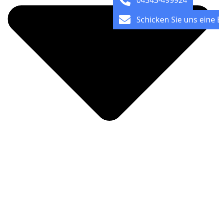
04343-499924
Schicken Sie uns eine 