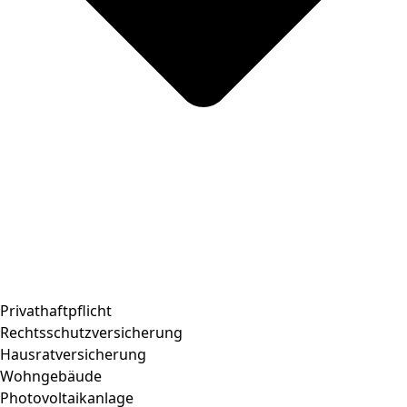
Privathaftpflicht
Rechtsschutzversicherung
Hausratversicherung
Wohngebäude
Photovoltaikanlage