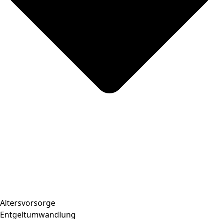
Altersvorsorge
Entgeltumwandlung