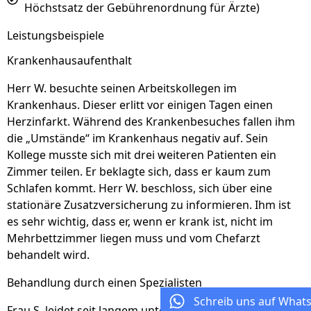
Höchstsatz der Gebührenordnung für Ärzte)
Leistungsbeispiele
Krankenhausaufenthalt
Herr W. besuchte seinen Arbeitskollegen im
Krankenhaus. Dieser erlitt vor einigen Tagen einen
Herzinfarkt. Während des Krankenbesuches fallen ihm
die „Umstände“ im Krankenhaus negativ auf. Sein
Kollege musste sich mit drei weiteren Patienten ein
Zimmer teilen. Er beklagte sich, dass er kaum zum
Schlafen kommt. Herr W. beschloss, sich über eine
stationäre Zusatzversicherung zu informieren. Ihm ist
es sehr wichtig, dass er, wenn er krank ist, nicht im
Mehrbettzimmer liegen muss und vom Chefarzt
behandelt wird.
Behandlung durch einen Spezialisten
Schreib uns auf What
Frau S. leidet seit langem unter starken