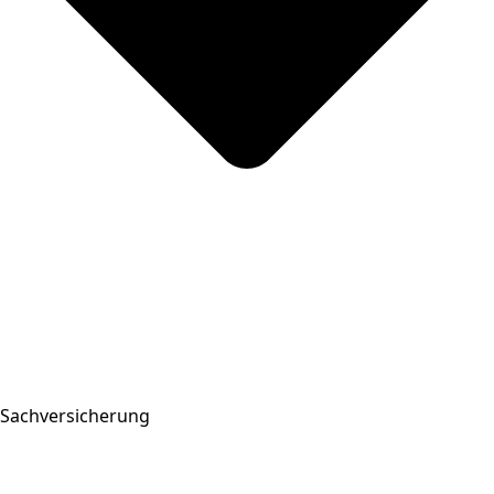
Sachversicherung