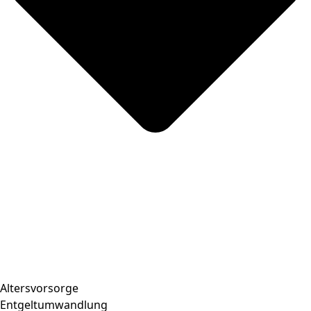
Altersvorsorge
Entgeltumwandlung