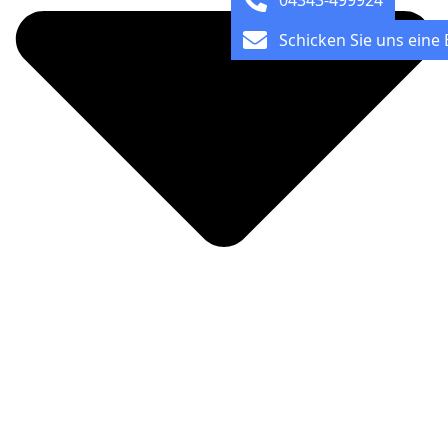
04343-499924
Schicken Sie uns eine 